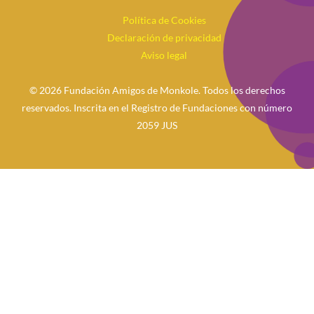
Política de Cookies
Declaración de privacidad
Aviso legal
© 2026 Fundación Amigos de Monkole. Todos los derechos
reservados. Inscrita en el Registro de Fundaciones con número
2059 JUS