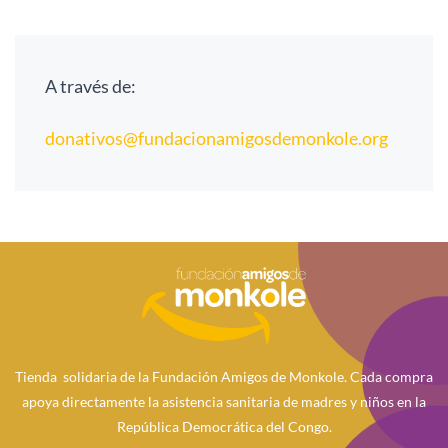
A través de:
donativos@fundacionamigosdemonkole.org
Tienda solidaria de la Fundación Amigos de Monkole. Cada compra
apoya directamente la asistencia sanitaria de madres y niños en la
República Democrática del Congo.