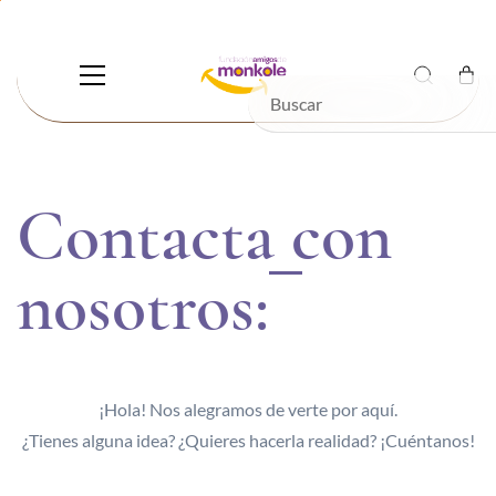
Skip to
main
content
Contacta con
nosotros:
¡Hola! Nos alegramos de verte por aquí.
¿Tienes alguna idea? ¿Quieres hacerla realidad? ¡Cuéntanos!